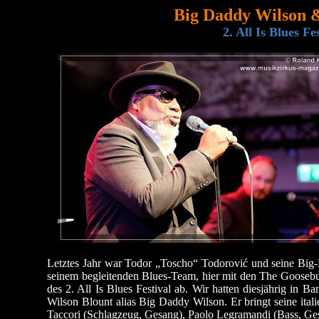
Big Daddy Wilson 
2. All Is Blues F
Letztes Jahr war Todor „Toscho“ Todorović und seine Big-B
seinem begleitenden Blues-Team, hier mit den The Goosebum
des 2. All Is Blues Festival ab. Wir hatten diesjährig i
Wilson Blount alias Big Daddy Wilson. Er bringt seine ital
Taccori (Schlagzeug, Gesang), Paolo Legramandi (Bass, Ges