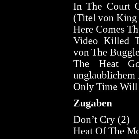
In The Court 
(Titel von Kin
Here Comes The
Video Killed T
von The Buggle
The Heat G
unglaublichem 
Only Time Will 
Zugaben
Don’t Cry (2)
Heat Of The Mo