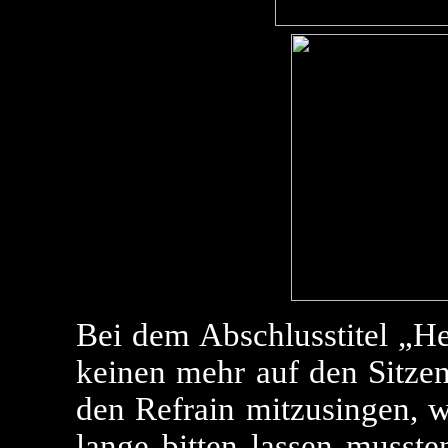
Bei dem Abschlusstitel „H
keinen mehr auf den Sitzen
den Refrain mitzusingen, w
lange bitten lassen musste