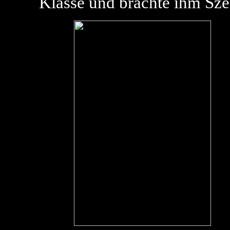
Klasse und brachte ihm Sze