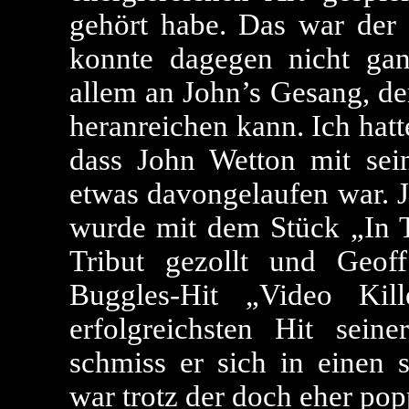
gehört habe. Das war de
konnte dagegen nicht gan
allem an John’s Gesang, de
heranreichen kann. Ich hat
dass John Wetton mit sei
etwas davongelaufen war. 
wurde mit dem Stück „In 
Tribut gezollt und Geof
Buggles-Hit „Video Ki
erfolgreichsten Hit sei
schmiss er sich in einen
war trotz der doch eher pop