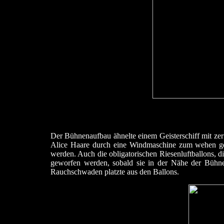
Der Bühnenaufbau ähnelte einem Geisterschiff mit zerf
Alice Haare durch eine Windmaschine zum wehen geb
werden. Auch die obligatorischen Riesenluftballons, d
geworfen werden, sobald sie in der Nähe der Bühne
Rauchschwaden platzte aus den Ballons.