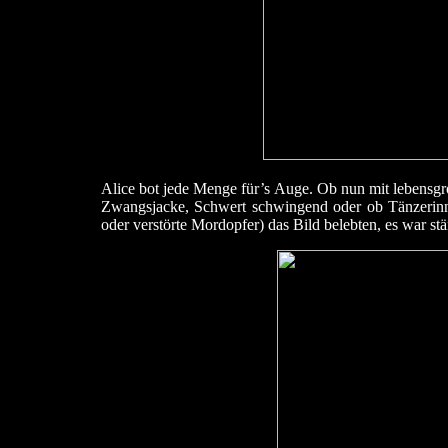
Alice bot jede Menge für’s Auge. Ob nun mit lebensgr
Zwangsjacke, Schwert schwingend oder ob Tänzerinnen
oder verstörte Mordopfer) das Bild belebten, es war st