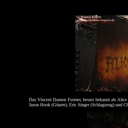
Das Vincent Damon Furnier, besser bekannt als Alice C
Jason Hook (Gitarre), Eric Singer (Schlagzeug) und Ch