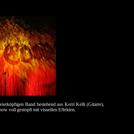
vierköpfigen Band bestehend aus Kerri Kelli (Gitarre),
ow voll gestopft mit visuellen Effekten.