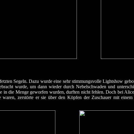
etzten Segeln. Dazu wurde eine sehr stimmungsvolle Lightshow geboten
racht wurde, um dann wieder durch Nebelschwaden und unterschied
ie in die Menge geworfen wurden, durften nicht fehlen. Doch bei Alic
 waren, zerstörte er sie über den Köpfen der Zuschauer mit einem 