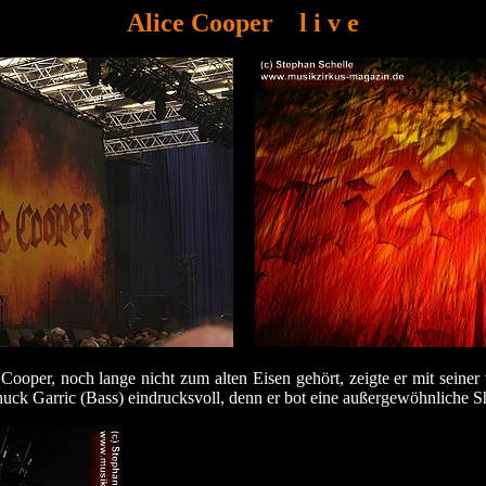
Alice Cooper
l i v e
ooper, noch lange nicht zum alten Eisen gehört, zeigte er mit seiner 
uck Garric (Bass) eindrucksvoll, denn er bot eine außergewöhnliche Sh