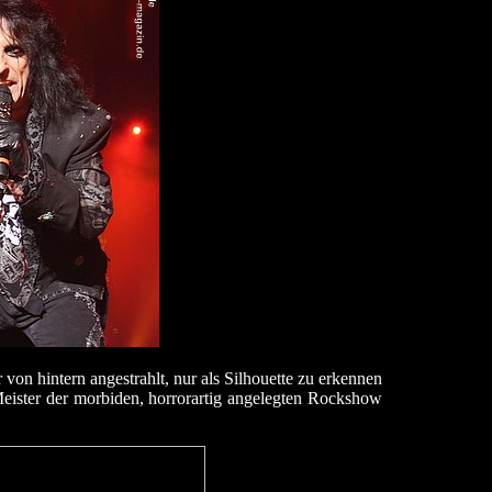
von hintern angestrahlt, nur als Silhouette zu erkennen
Meister der morbiden, horrorartig angelegten Rockshow