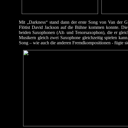
Mit „Darkness“ stand dann der erste Song von Van der 
Flötist David Jackson auf die Bühne kommen konnte. Die e
beiden Saxophonen (Alt- und Tenorsaxophon), die er gleichz
Musikern gleich zwei Saxophone gleichzeitig spielen kann
Song – wie auch die anderen Fremdkompositionen - fügte sic