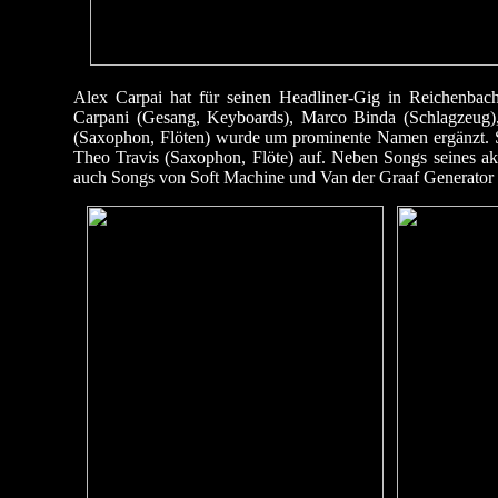
Alex Carpai hat für seinen Headliner-Gig in Reichenbac
Carpani (Gesang, Keyboards), Marco Binda (Schlagzeug), 
(Saxophon, Flöten) wurde um prominente Namen ergänzt. S
Theo Travis (Saxophon, Flöte) auf. Neben Songs seines ak
auch Songs von Soft Machine und Van der Graaf Generator z