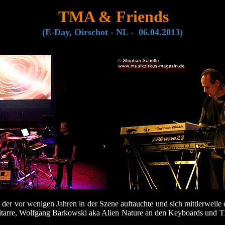
TMA & Friends
(E-Day, Oirschot - NL - 06.04.2013)
der vor wenigen Jahren in der Szene auftauchte und sich mittlerweile 
Gitarre, Wolfgang Barkowski aka Alien Nature an den Keyboards und T