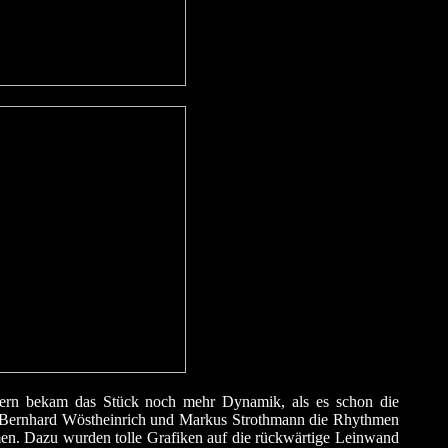
kern bekam das Stück noch mehr Dynamik, als es schon die
ei Bernhard Wöstheinrich und Markus Strothmann die Rhythmen
n. Dazu wurden tolle Grafiken auf die rückwärtige Leinwand