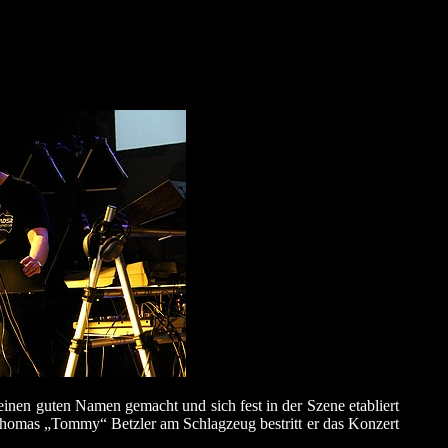
einen guten Namen gemacht und sich fest in der Szene etabliert
homas „Tommy“ Betzler am Schlagzeug bestritt er das Konzert