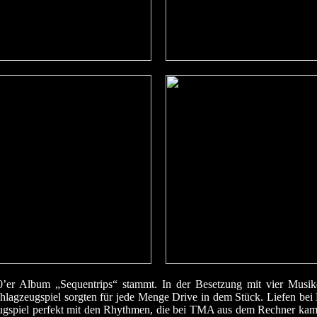
er Album „Sequentrips“ stammt. In der Besetzung mit vier Musi
Schlagzeugspiel sorgten für jede Menge Drive in dem Stück. Liefen b
ugspiel perfekt mit den Rhythmen, die bei TMA aus dem Rechner kame