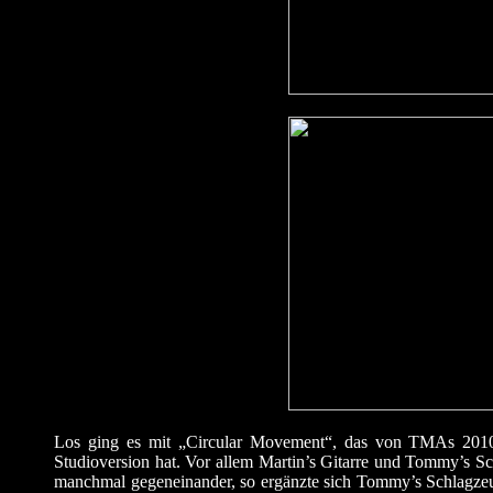
Los ging es mit „Circular Movement“, das von TMAs 2010’
Studioversion hat. Vor allem Martin’s Gitarre und Tommy’s 
manchmal gegeneinander, so ergänzte sich Tommy’s Schlagze