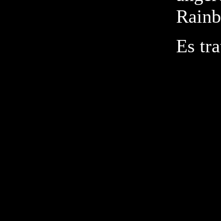
Rainb
Es tra