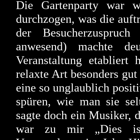
Die Gartenparty war wi
durchzogen, was die auftr
der Besucherzuspruc
anwesend) machte deu
Veranstaltung etabliert
relaxte Art besonders g
eine so unglaublich posi
spüren, wie man sie sel
sagte doch ein Musiker,
war zu mir „Dies is