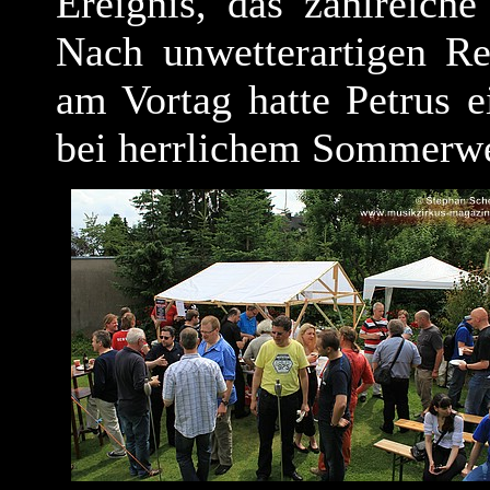
Ereignis, das zahlreiche
Nach unwetterartigen Re
am Vortag hatte Petrus e
bei herrlichem Sommerwe