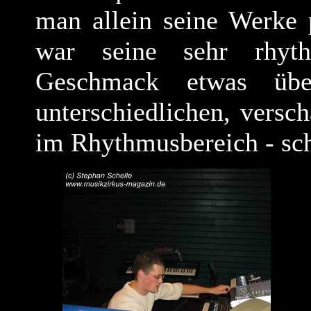
man allein seine Werke p
war seine sehr rhyt
Geschmack etwas über
unterschiedlichen, versc
im Rhythmusbereich - sc