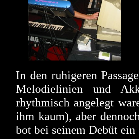
In den ruhigeren Passage
Melodielinien und Ak
rhythmisch angelegt war
ihm kaum), aber dennoc
bot bei seinem Debüt ein 