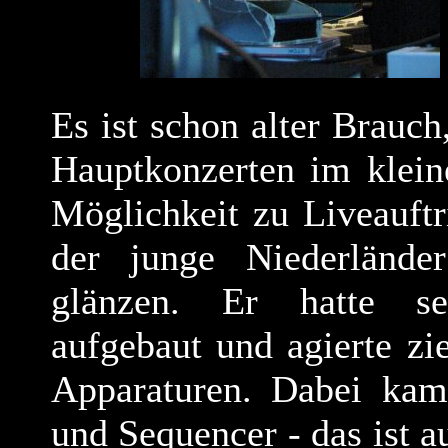
Es ist schon alter Brauc
Hauptkonzerten im klei
Möglichkeit zu Liveauftr
der junge Niederländ
glänzen. Er hatte se
aufgebaut und agierte zi
Apparaturen. Dabei kam
und Sequencer - das ist 