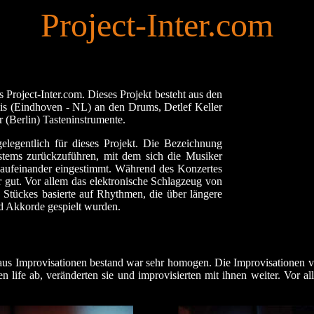
Project-Inter.com
 Project-Inter.com. Dieses Projekt besteht aus den
is (Eindhoven - NL) an den Drums, Detlef Keller
(Berlin) Tasteninstrumente.
elegentlich für dieses Projekt. Die Bezeichnung
ystems zurückzuführen, mit dem sich die Musiker
 aufeinander eingestimmt. Während des Konzertes
hr gut. Vor allem das elektronische Schlagzeug von
 Stückes basierte auf Rhythmen, die über längere
d Akkorde gespielt wurden.
 aus Improvisationen bestand war sehr homogen. Die Improvisationen
 life ab, veränderten sie und improvisierten mit ihnen weiter. Vor a