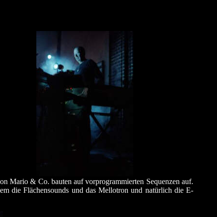
 von Mario & Co. bauten auf vorprogrammierten Sequenzen auf.
llem die Flächensounds und das Mellotron und natürlich die E-