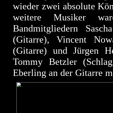
wieder zwei absolute Kön
weitere Musiker wa
Bandmitgliedern Sascha
(Gitarre), Vincent No
(Gitarre) und Jürgen H
Tommy Betzler (Schlag
Eberling an der Gitarre mi