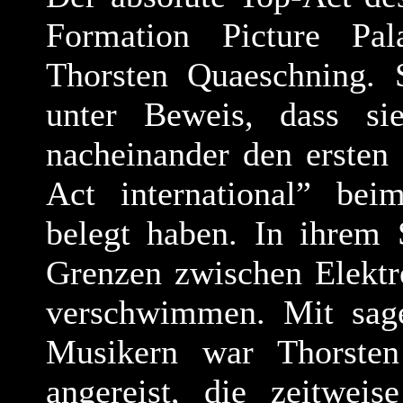
Formation Picture P
Thorsten Quaeschning. 
unter Beweis, dass s
nacheinander
den ersten 
Act international” beim
belegt haben. In ihrem 
Grenzen zwischen Elekt
verschwimmen. Mit sage
Musikern war Thorsten
angereist, die zeitweis