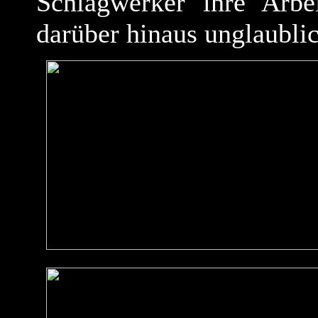
Schlagwerker ihre Arbe
darüber hinaus unglaubli