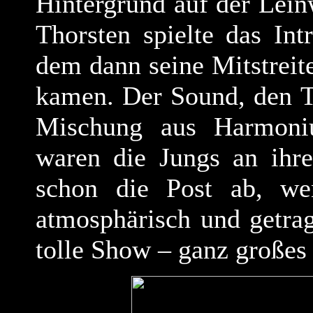
Hintergrund auf der Leinw
Thorsten spielte das In
dem dann seine Mitstreit
kamen. Der Sound, den Th
Mischung aus Harmoni
waren die Jungs an ihre
schon die Post ab, we
atmosphärisch und getra
tolle Show – ganz großes