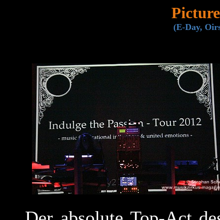
Pictur
(E-Day, Oirs
Der absolute Top-Act de