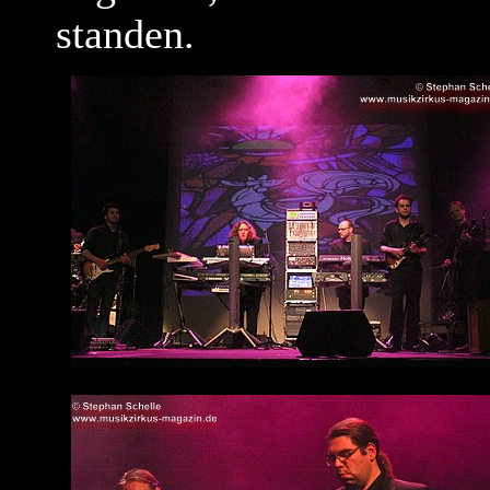
standen.