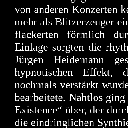
von anderen Konzerten k
mehr als Blitzerzeuger ei
flackerten förmlich d
Einlage sorgten die rhy
Jürgen Heidemann ges
hypnotischen Effekt, 
nochmals verstärkt wurde
bearbeitete. Nahtlos ging
Existence“ über, der dur
die eindringlichen Synth