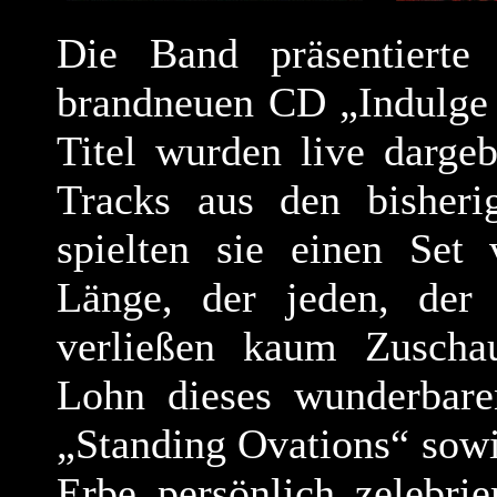
Die Band präsentiert
brandneuen CD „Indulge 
Titel wurden live darge
Tracks aus den bisher
spielten sie einen Set
Länge, der jeden, der
verließen kaum Zuscha
Lohn dieses wunderbar
„Standing Ovations“ sowi
Erbe persönlich zelebri