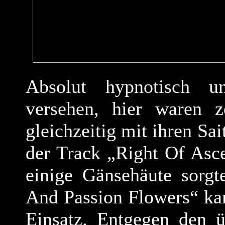
Absolut hypnotisch un
versehen, hier waren ze
gleichzeitig mit ihren Sai
der Track „Right Of Asce
einige Gänsehäute sorg
And Passion Flowers“ ka
Einsatz. Entgegen den ü