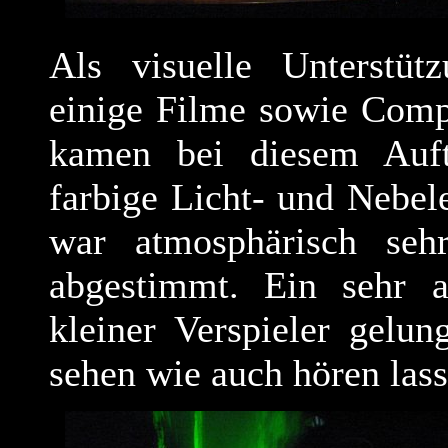
Als visuelle Unterstü
einige Filme sowie Comp
kamen bei diesem Auft
farbige Licht- und Nebel
war atmosphärisch seh
abgestimmt. Ein sehr a
kleiner Verspieler gelun
sehen wie auch hören las