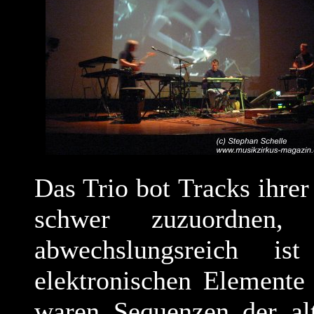
Das Trio bot Tracks ihrer
schwer zuzuordnen, 
abwechslungsreich is
elektronischen Elemente
waren Sequenzen der alt