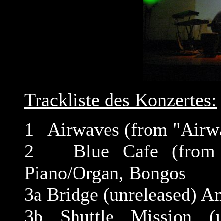
Trackliste des Konzertes:
1 Airwaves (from "Airwa
2 Blue Cafe (from "A
Piano/Organ, Bongos
3a Bridge (unreleased) A
3b Shuttle Mission (