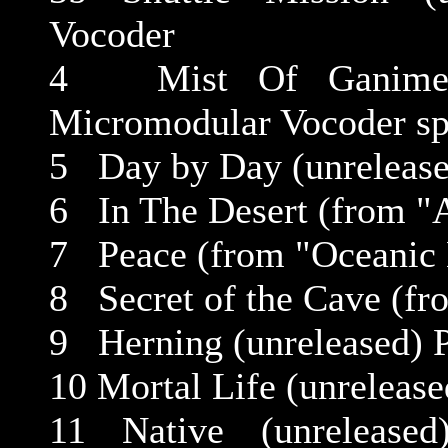
Vocoder
4 Mist Of Ganimede
Micromodular Vocoder sp
5 Day by Day (unrelease
6 In The Desert (from "
7 Peace (from "Oceanic 
8 Secret of the Cave (fr
9 Herning (unreleased) 
10 Mortal Life (unrelease
11 Native (unreleased