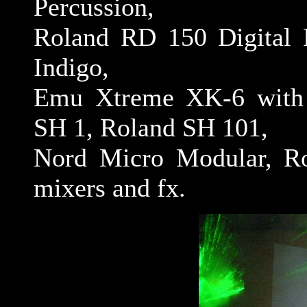
Percussion,
Roland RD 150 Digital 
Indigo,
Emu Xtreme XK-6 with 
SH 1, Roland SH 101,
Nord Micro Modular, Ro
mixers and fx.