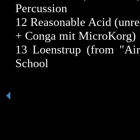
Percussion
12 Reasonable Acid (unre
+ Conga mit MicroKorg)
13 Loenstrup (from "Air
School