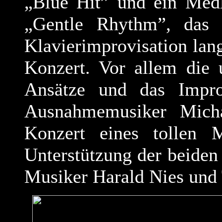
„Blue Hit” und ein Med
„Gentle Rhythm”, das 
Klavierimprovisation lan
Konzert. Vor allem die 
Ansätze und das Improv
Ausnahmemusiker Micha
Konzert eines tollen M
Unterstützung der beiden
Musiker Harald Nies und