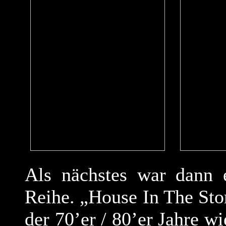
Als nächstes war dann 
Reihe. „House In The Stor
der 70’er / 80’er Jahre w