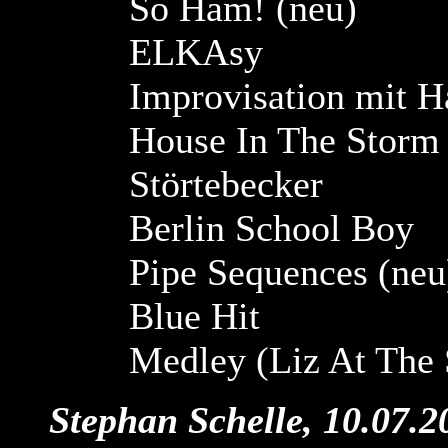
So Ham! (neu)
ELKAsy
Improvisation mit H
House In The Storm 
Störtebecker
Berlin School Boy
Pipe Sequences (neu
Blue Hit
Medley (Liz At The 
Stephan Schelle, 10.07.2