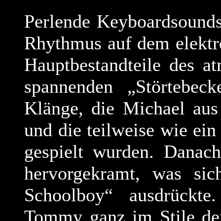
Perlende Keyboardsounds 
Rhythmus auf dem elektr
Hauptbestandteile des a
spannenden „Störtebeck
Klänge, die Michael aus
und die teilweise wie ei
gespielt wurden. Danach
hervorgekramt, was sic
Schoolboy“ ausdrückte
Tommy ganz im Stile der