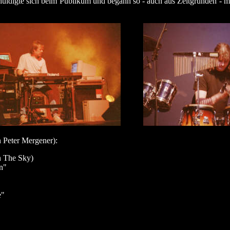
huldigte sich beim Publikum und begann so - auch aus Zeitgründen - mit
 Peter Mergener):
n The Sky)
n"
e"