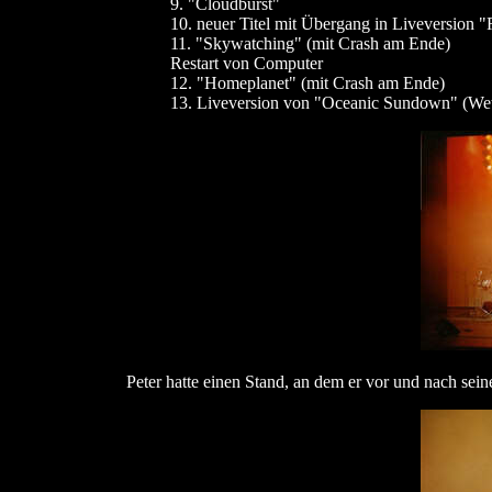
9. "Cloudburst"
10. neuer Titel mit Übergang in Liveversion 
11. "Skywatching" (mit Crash am Ende)
Restart von Computer
12. "Homeplanet" (mit Crash am Ende)
13. Liveversion von "Oceanic Sundown" (Wet
Peter hatte einen Stand, an dem er vor und nach sei