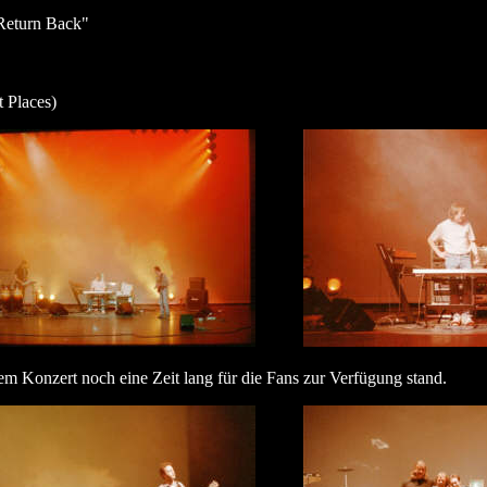
"Return Back"
 Places)
nem Konzert noch eine Zeit lang für die Fans zur Verfügung stand.