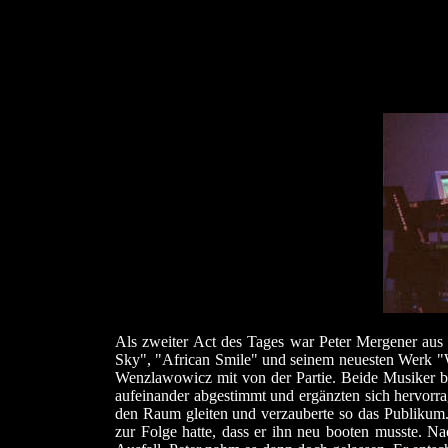
Als zweiter Act des Tages war Peter Mergener aus 
Sky", "African Smile" und seinem neuesten Werk "We
Wenzlawowicz mit von der Partie. Beide Musiker beg
aufeinander abgestimmt und ergänzten sich hervorr
den Raum gleiten und verzauberte so das Publikum. 
zur Folge hatte, dass er ihn neu booten musste. N