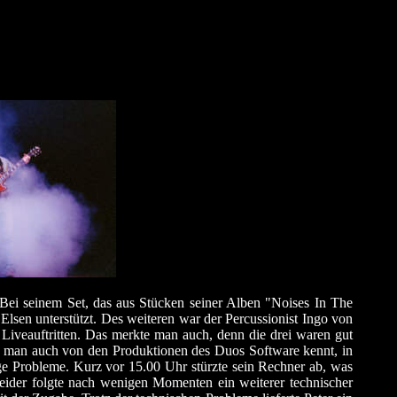
Bei seinem Set, das aus Stücken seiner Alben "Noises In The
lsen unterstützt. Des weiteren war der Percussionist Ingo von
 Liveauftritten. Das merkte man auch, denn die drei waren gut
ie man auch von den Produktionen des Duos Software kennt, in
ige Probleme. Kurz vor 15.00 Uhr stürzte sein Rechner ab, was
leider folgte nach wenigen Momenten ein weiterer technischer