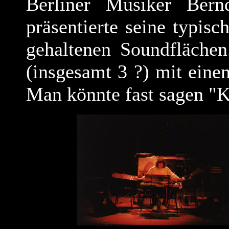
Berliner Musiker Bern
präsentierte seine typisc
gehaltenen Soundflächen
(insgesamt 3 ?) mit eine
Man könnte fast sagen "K