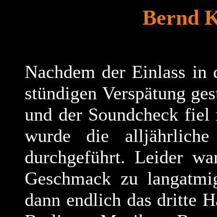
Bernd K
Nachdem der Einlass in 
stündigen Verspätung ge
und der Soundcheck fiel 
wurde die alljährlich
durchgeführt. Leider wa
Geschmack zu langatmi
dann endlich das dritte 