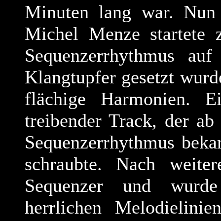
Minuten lang war. Nun 
Michel Menze startete z
Sequenzerrhythmus auf 
Klangtupfer gesetzt wurd
flächige Harmonien. E
treibender Track, der ab
Sequenzerrhythmus beka
schraubte. Nach weite
Sequenzer und wurde 
herrlichen Melodielini