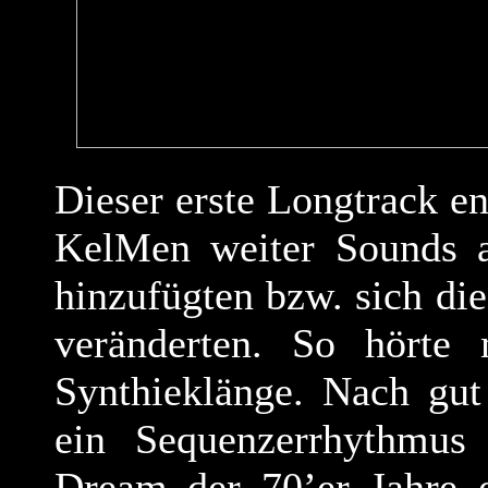
Dieser erste Longtrack e
KelMen weiter Sounds au
hinzufügten bzw. sich d
veränderten. So hörte
Synthieklänge. Nach gut
ein Sequenzerrhythmus 
Dream der 70’er Jahre e