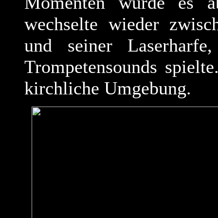
Momenten wurde es ab
wechselte wieder zwisch
und seiner Laserharfe
Trompetensounds spielte
kirchliche Umgebung.