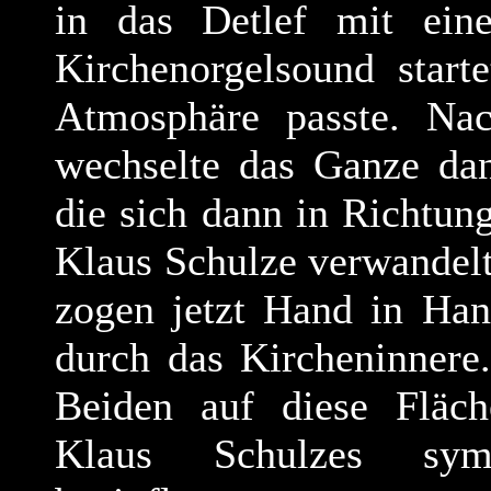
in das Detlef mit ein
Kirchenorgelsound start
Atmosphäre passte. Nac
wechselte das Ganze dan
die sich dann in Richtun
Klaus Schulze verwandel
zogen jetzt Hand in Han
durch das Kircheninnere
Beiden auf diese Fläch
Klaus Schulzes symp