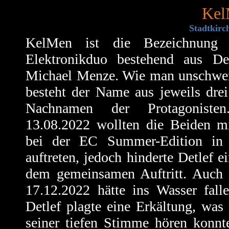
Kel
Stadtkirc
KelMen ist die Bezeichnung 
Elektronikduo bestehend aus De
Michael Menze. Wie man unschwer
besteht der Name aus jeweils dre
Nachnamen der Protagoniste
13.08.2022 wollten die Beiden mi
bei der EC Summer-Edition in 
auftreten, jedoch hinderte Detlef e
dem gemeinsamen Auftritt. Auch
17.12.2022 hätte ins Wasser fall
Detlef plagte eine Erkältung, was
seiner tiefen Stimme hören konnt