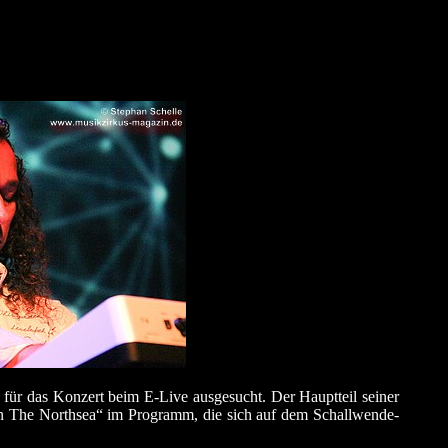
r das Konzert beim E-Live ausgesucht. Der Hauptteil seiner
in The Northsea“ im Programm, die sich auf dem Schallwende-