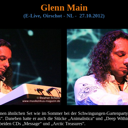
Glenn Main
(E-Live, Oirschot - NL - 27.10.2012)
en ähnlichen Set wie im Sommer bei der Schwingungen-Gartenparty fü
es“. Daneben hatte er auch die Stücke „Animalistica“ und „Deep With
r beiden CDs „Message“ und „Arctic Treasures“.