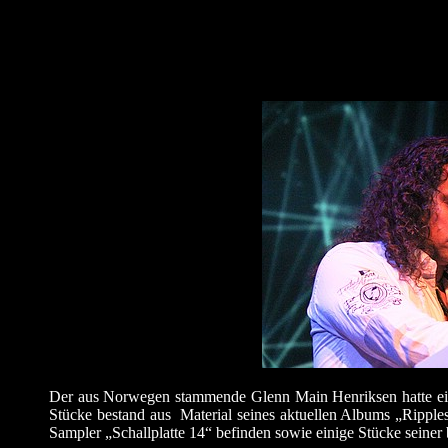
Der aus Norwegen stammende Glenn Main Henriksen hatte ein
Stücke bestand aus Material seines aktuellen Albums „Rippl
Sampler „Schallplatte 14“ befinden sowie einige Stücke seine