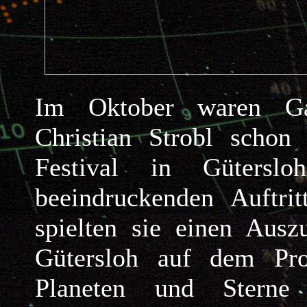
Im Oktober waren Ga
Christian Strobl schon
Festival in Gütersl
beeindruckenden Auftri
spielten sie einen Aus
Gütersloh auf dem Pr
Planeten und Stern