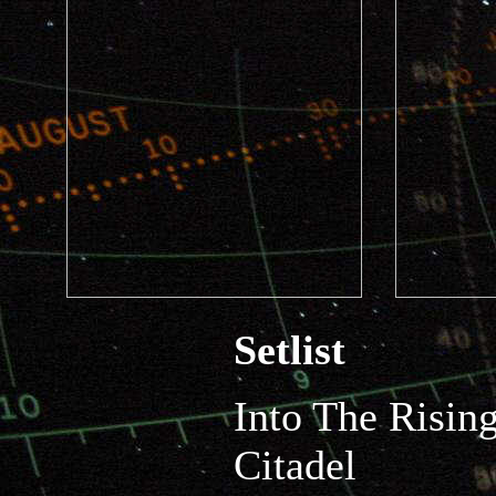
Setlist
Into The Risin
Citadel