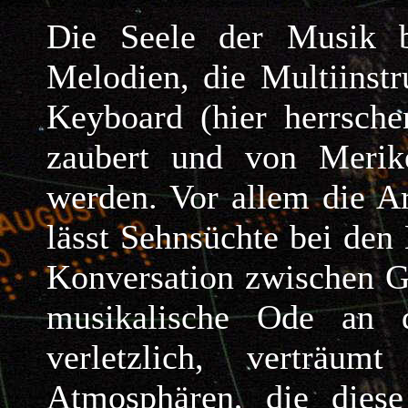
Die Seele der Musik b
Melodien, die Multiinst
Keyboard (hier herrsche
zaubert und von Merik
werden. Vor allem die Ar
lässt Sehnsüchte bei den 
Konversation zwischen G
musikalische Ode an d
verletzlich, verträ
Atmosphären, die diese