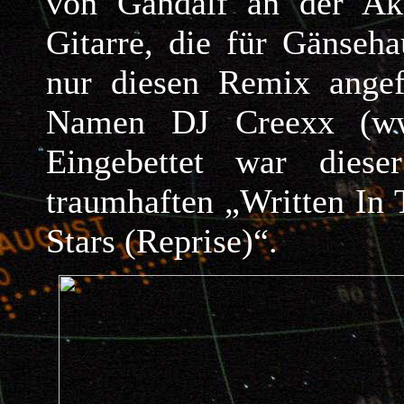
von Gandalf an der Ak
Gitarre, die für Gänseha
nur diesen Remix angefe
Namen DJ Creexx (www
Eingebettet war dies
traumhaften „Written In 
Stars (Reprise)“.