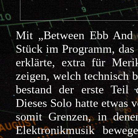
Mit „Between Ebb And F
Stück im Programm, das 
erklärte, extra für Mer
zeigen, welch technisch b
bestand der erste Teil
Dieses Solo hatte etwas
somit Grenzen, in dene
Elektronikmusik beweg