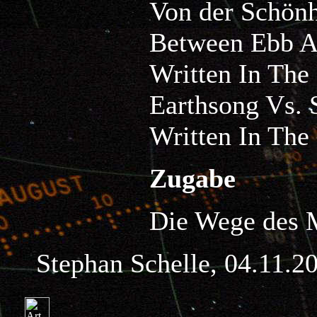
Von der Schönh
Between Ebb 
Written In The 
Earthsong Vs. 
Written In The 
Zugabe
Die Wege des 
Stephan Schelle, 04.11.2