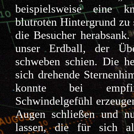
beispielsweise eine 
blutroten Hintergrund zu
die Besucher herabsank.
unser Erdball, der Ü
schweben schien. Die he
sich drehende Sternenhi
konnte bei empfi
Schwindelgefühl erzeuge
Augen schließen und nu
lassen, die für sich a