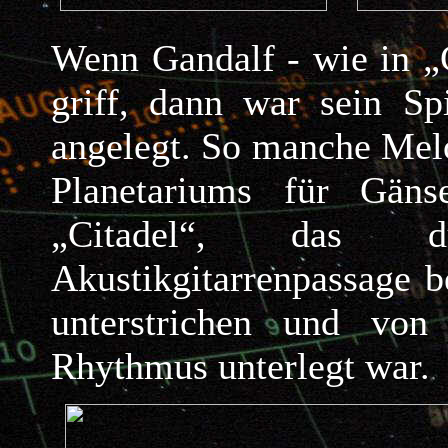
Wenn Gandalf - wie in „C
griff, dann war sein Sp
angelegt. So manche Mel
Planetariums für Gänse
„Citadel“, das d
Akustikgitarrenpassage b
unterstrichen und von 
Rhythmus unterlegt war.