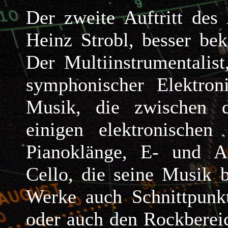
Der zweite Auftritt des
Heinz Strobl, besser bek
Der Multiinstrumentalis
symphonischer Elektron
Musik, die zwischen 
einigen elektronische
Pianoklänge, E- und Ak
Cello, die seine Musik 
Werke auch Schnittpunk
oder auch den Rockberei