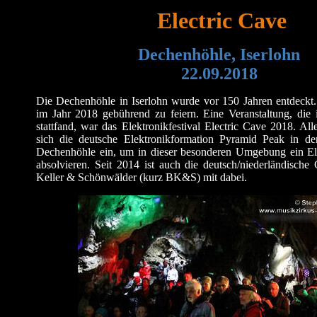
Electric Cave
Dechenhöhle, Iserlohn
22
.09.201
8
Die Dechenhöhle in Iserlohn wurde vor 150 Jahren entdeckt
im Jahr 2018 gebührend zu feiern. Eine Veranstaltung, di
stattfand, war das Elektronikfestival Electric Cave 2018.
All
sich die deutsche Elektronikformation Pyramid Peak in de
Dechenhöhle ein, um in dieser besonderen Umgebung ein El
absolvieren. Seit 2014 ist auch die deutsch/niederländische
Keller & Schönwälder (kurz BK&S) mit dabei.