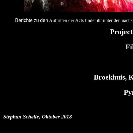
Berichte zu den
Auftritten der Acts findet ihr unter den nach
Projec
Fi
Broekhuis, 
Py
Stephan Schelle, Oktober 201
8