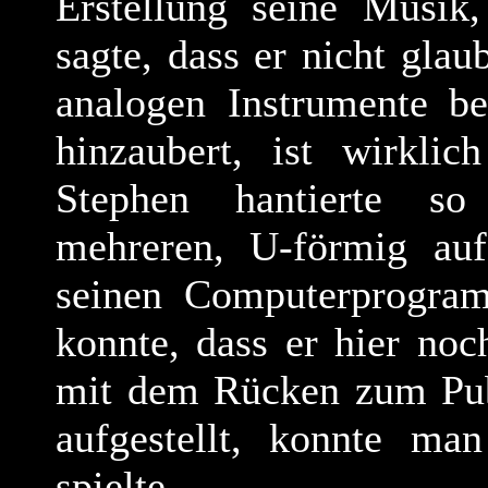
Erstellung seine Musik
sagte, dass er nicht gla
analogen Instrumente be
hinzaubert, ist wirkli
Stephen hantierte so
mehreren, U-förmig auf
seinen Computerprogra
konnte, dass er hier noc
mit dem Rücken zum Pub
aufgestellt, konnte man
spielte.