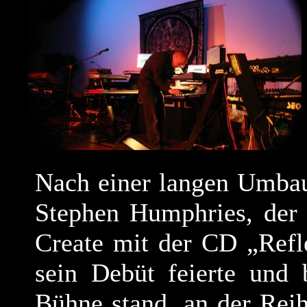
Nach einer langen Umbau
Stephen Humphries, der
Create mit der CD „Refl
sein Debüt feierte und 
Bühne stand, an der Rei