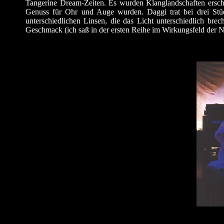
Tangerine Dream-Zeiten. Es wurden Klanglandschaften ersc
Genuss für Ohr und Auge wurden. Daggi trat bei drei Stüc
unterschiedlichen Linsen, die das Licht unterschiedlich br
Geschmack (ich saß in der ersten Reihe im Wirkungsfeld der N