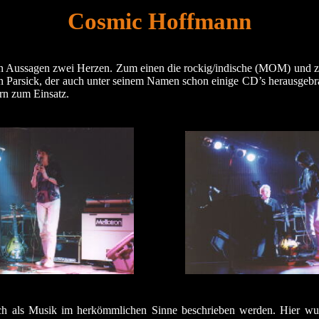
Cosmic Hoffmann
n Aussagen zwei Herzen. Zum einen die rockig/indische (MOM) und z
n Parsick, der auch unter seinem Namen schon einige CD’s herausgebrac
rn zum Einsatz.
h als Musik im herkömmlichen Sinne beschrieben werden. Hier wurd