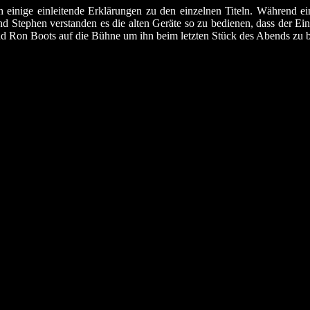
einige einleitende Erklärungen zu den einzelnen Titeln. Während ei
d Stephen verstanden es die alten Geräte so zu bedienen, dass der Ei
und Ron Boots auf die Bühne um ihn beim letzten Stück des Abends zu b