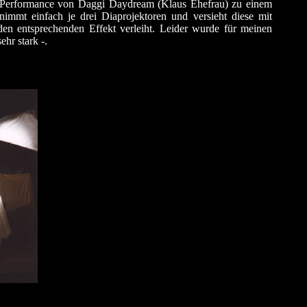
r Performance von Daggi Daydream (Klaus Ehefrau) zu einem
mmt einfach je drei Diaprojektoren und versieht diese mit
den entsprechenden Effekt verleiht. Leider wurde für meinen
hr stark -.