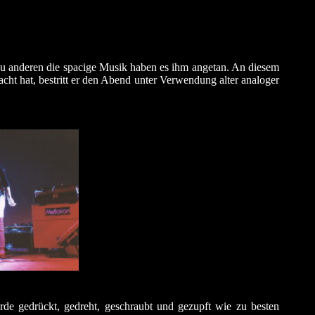
u anderen die spacige Musik haben es ihm angetan. An diesem
ht hat, bestritt er den Abend unter Verwendung alter analoger
e gedrückt, gedreht, geschraubt und gezupft wie zu besten