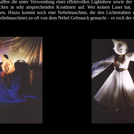
haffen die unter Verwendung einer effektvollen Lightshow sowie de
ken in sehr ansprechenden Kostümen auf. Wer keinen Laser hat, ni
echen. Hinzu kommt noch eine Nebelmaschine, die den Lichtstrahlen 
ebelmaschine) zu oft von dem Nebel Gebrauch gemacht – es roch der se