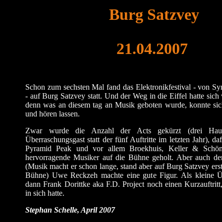
Burg Satzvey
21.04.2007
Schon zum sechsten Mal fand das Elektronikfestival - von Sy
- auf Burg Satzvey statt. Und der Weg in die Eiffel hatte sich 
denn was an diesem tag an Musik geboten wurde, konnte sic
und hören lassen.
Zwar wurde die Anzahl der Acts gekürzt (drei Hau
Überraschungsgast statt der fünf Auftritte im letzten Jahr), da
Pyramid Peak und vor allem Broekhuis, Keller & Schön
hervorragende Musiker auf die Bühne geholt. Aber auch de
(Musik macht er schon lange, stand aber auf Burg Satzvey erst
Bühne) Uwe Reckzeh machte eine gute Figur. Als kleine Ü
dann Frank Dorittke aka F.D. Project noch einen Kurzauftritt,
in sich hatte.
Stephan Schelle, April 2007