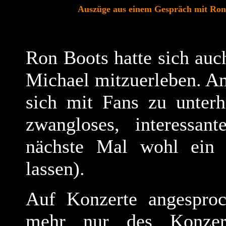
Auszüge aus einem Gespräch mit Ron 
Ron Boots hatte sich auc
Michael mitzuerleben. A
sich mit Fans zu unterh
zwangloses, interessan
nächste Mal wohl ein A
lassen).
Auf Konzerte angesproc
mehr nur des Konzert