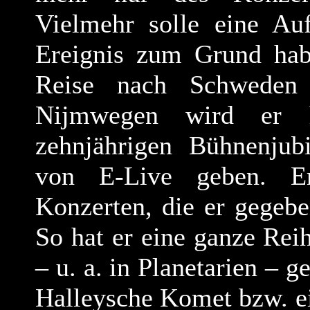
Vielmehr solle eine Auf
Ereignis zum Grund habe
Reise nach Schweden
Nijmwegen wird er h
zehnjährigen Bühnenju
von E-Live geben. E
Konzerten, die er gegebe
So hat er eine ganze Rei
– u. a. in Planetarien – 
Halleysche Komet bzw. ei