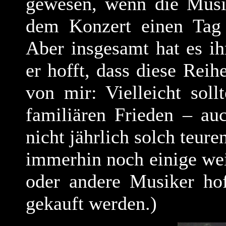
gewesen, wenn die Musi
dem Konzert einen Tag 
Aber insgesamt hat es i
er hofft, dass diese Rei
von mir: Vielleicht sol
familiären Frieden – au
nicht jährlich solch teure
immerhin noch einige wei
oder andere Musiker hof
gekauft werden.)