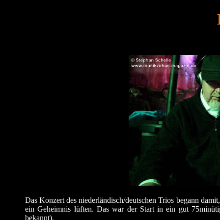
Das Konzert des niederländisch/deutschen Trios begann damit, 
ein Geheimnis lüften. Das war der Start in ein gut 75minüt
bekannt).