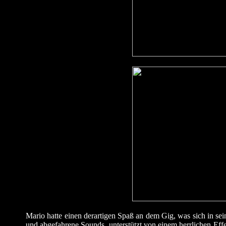
Mario hatte einen derartigen Spaß an dem Gig, was sich in sei
und abgefahrene Sounds, unterstützt von einem herrlichen Effe