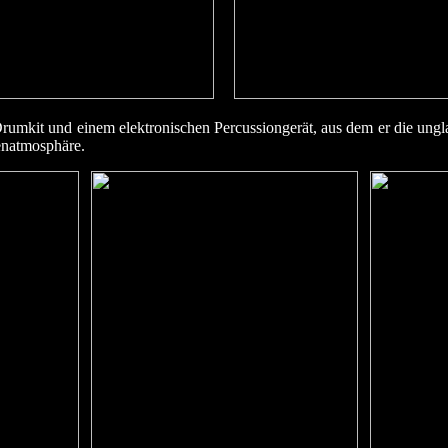
mkit und einem elektronischen Percussiongerät, aus dem er die ungl
enatmosphäre.