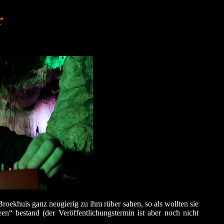
r
roekhuis ganz neugierig zu ihm rüber sahen, so als wollten sie
n“ bestand (der Veröffentlichungstermin ist aber noch nicht