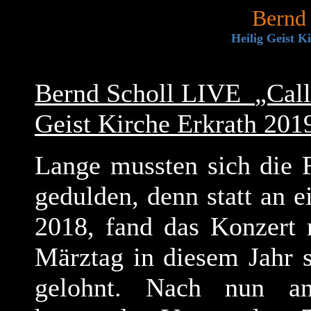
Bernd 
Heilig Geist K
Bernd Scholl LIVE
„Call
Geist Kirche Erkrath 201
Lange mussten sich die 
gedulden, denn statt an
2018, fand das Konzert 
Märztag in diesem Jahr s
gelohnt. Nach nun ande