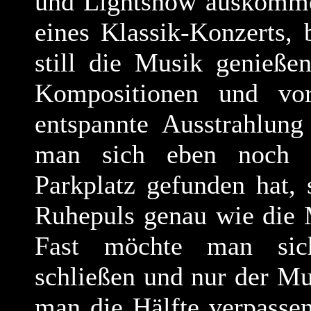
und Lightshow auskommen
eines Klassik-Konzerts,
still die Musik genieße
Kompositionen und vor
entspannte Ausstrahlung
man sich eben noch a
Parkplatz gefunden hat, 
Ruhepuls genau wie die 
Fast möchte man sic
schließen und nur der M
man die Hälfte verpasse