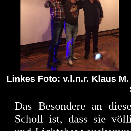
Linkes Foto: v.l.n.r. Klaus 
Das Besondere an diese
Scholl ist, dass sie völ