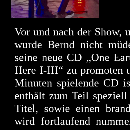
Vor und nach der Show, u
wurde Bernd nicht müd
seine neue CD „One Ear
Here I-III“ zu promoten 
Minuten spielende CD ist
enthält zum Teil speziel
Titel, sowie einen bran
wird fortlaufend nummer