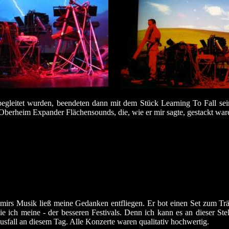
egleitet wurden, beendeten dann mit dem Stück Learning To Fall se
m Oberheim Expander Flächensounds, die, wie er mir sagte, gestackt war
mirs Musik ließ meine Gedanken entfliegen. Er bot einen Set zum Trä
ie ich meine - der besseren Festivals. Denn ich kann es an dieser S
usfall an diesem Tag. Alle Konzerte waren qualitativ hochwertig.