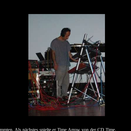
mmten. Als nächstes spielte er Time Arrow von der CD Time,