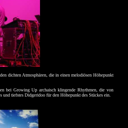
enden dichten Atmosphären, die in einen melodiösen Höhepunkt
rden bei Growing Up archaisch klingende Rhythmen, die von
 und tiefstes Didgeridoo für den Höhepunkt des Stückes ein.