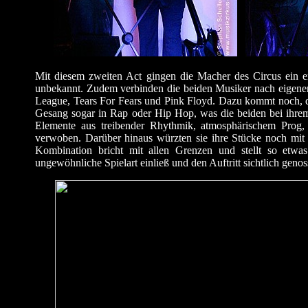
Mit diesem zweiten Act gingen die Macher des Circus ein er
unbekannt. Zudem verbinden die beiden Musiker nach eigenen
League, Tears For Fears und Pink Floyd. Dazu kommt noch, da
Gesang sogar in Rap oder Hip Hop, was die beiden bei ihre
Elemente aus treibender Rhythmik, atmosphärischem Prog, 
verwoben. Darüber hinaus würzten sie ihre Stücke noch mit 
Kombination bricht mit allen Grenzen und stellt so etwa
ungewöhnliche Spielart einließ und den Auftritt sichtlich genos