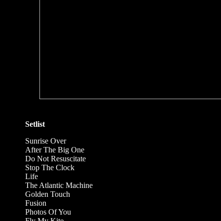
Setlist
Sunrise Over
After The Big One
Do Not Resuscitate
Stop The Clock
Life
The Atlantic Machine
Golden Touch
Fusion
Photos Of You
Fly My Kite