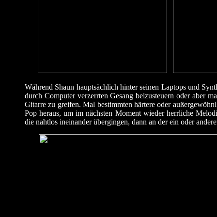
Während Shaun hauptsächlich hinter seinen Laptops und Synt
durch Computer verzerrten Gesang beizusteuern oder aber mal 
Gitarre zu greifen. Mal bestimmten härtere oder außergewö
Pop heraus, um im nächsten Moment wieder herrliche Melod
die nahtlos ineinander übergingen, dann an der ein oder ander