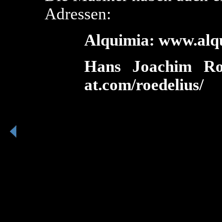
Adressen:
Alquimia:
www.alqu
Hans Joachim Ro
at.com/roedelius/