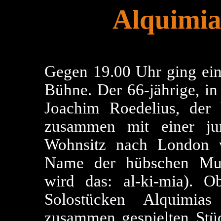
Alquimia
Gegen 19.00 Uhr ging ein 
Bühne. Der 66-jährige, i
Joachim Roedelius, der 
zusammen mit einer ju
Wohnsitz nach London v
Name der hübschen Mus
wird das: al-ki-mia). 
Solostücken Alquimias
zusammen gespielten Stüc