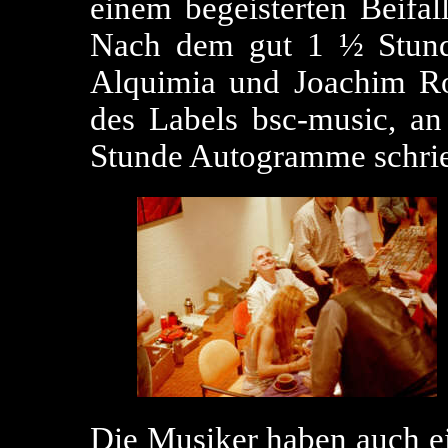
einem begeisterten Beifa
Nach dem gut 1 ½ Stun
Alquimia und Joachim R
des Labels bsc-music, a
Stunde Autogramme schri
Die Musiker haben auch e