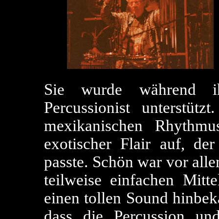
Sie wurde während i
Percussionist unterstütz
mexikanischen Rhythmu
exotischer Flair auf, de
passte. Schön war vor all
teilweise einfachen Mitt
einen tollen Sound hinbe
dass die Percussion u