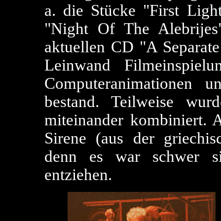
a. die Stücke "First Light
"Night Of The Alebrijes
aktuellen CD "A Separate 
Leinwand Filmeinspiel
Computeranimationen u
bestand. Teilweise wur
miteinander kombiniert. 
Sirene (aus der griechis
denn es war schwer si
entziehen.