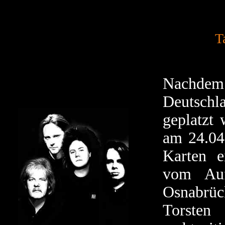
T
Nachdem 
Deutsch
geplatzt 
am 24.04.
Karten e
vom Auf
Osnabrüc
Torsten