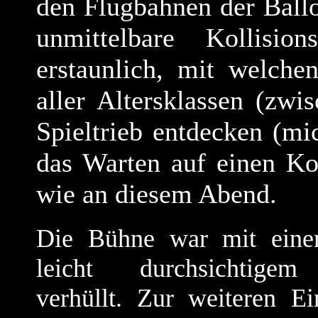
den Flugbahnen der Ball
unmittelbare Kollision
erstaunlich, mit welche
aller Altersklassen (zw
Spieltrieb entdecken (mi
das Warten auf einen Kon
wie an diesem Abend.
Die Bühne war mit eine
leicht durchsichtige
verhüllt. Zur weiteren E