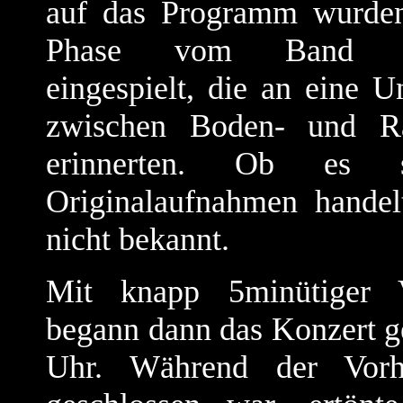
auf das Programm wurden
Phase vom Band Ge
eingespielt, die an eine U
zwischen Boden- und Ra
erinnerten. Ob es
Originalaufnahmen handelt
nicht bekannt.
Mit knapp 5minütiger V
begann dann das Konzert g
Uhr. Während der Vor