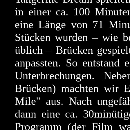
in einer ca. 100 Minute
eine Länge von 71 Minu
Stücken wurden – wie b
üblich – Brücken gespiel
anpassten. So entstand 
Unterbrechungen. Neb
Brücken) machten wir E
Mile" aus. Nach ungefä
dann eine ca. 30minütig
Programm (der Film war