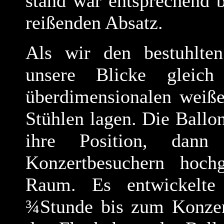
stand war entsprechend 
reißenden Absatz.
Als wir den bestuhlten 
unsere Blicke gleic
überdimensionalen weiße
Stühlen lagen. Die Ballon
ihre Position, dan
Konzertbesuchern hoc
Raum. Es entwickelte 
¾Stunde bis zum Konzer