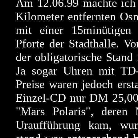
Am 12.06.99 machte ich 
Kilometer entfernten Os
mit einer 15minütigen 
Pforte der Stadthalle. V
der obligatorische Stand
Ja sogar Uhren mit TD
Preise waren jedoch ers
Einzel-CD nur DM 25,00
"Mars Polaris"
, deren 
Uraufführung kam, wur