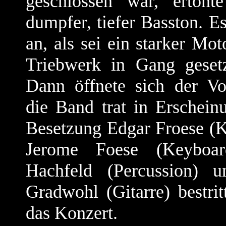
geschlossen war, ertönt
dumpfer, tiefer Basston. Es
an, als sei ein starker Mot
Triebwerk in Gang geset
Dann öffnete sich der V
die Band trat in Erschein
Besetzung Edgar Froese (K
Jerome Foese (Keyboar
Hachfeld (Percussion) 
Gradwohl (Gitarre) bestri
das Konzert.