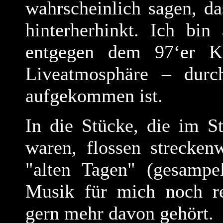
wahrscheinlich sagen, d
hinterherhinkt. Ich bin
entgegen dem 97‘er Ko
Liveatmosphäre – durc
aufgekommen ist.
In die Stücke, die im St
waren, flossen strecken
"alten Tagen" (gesampe
Musik für mich noch rei
gern mehr davon gehört.