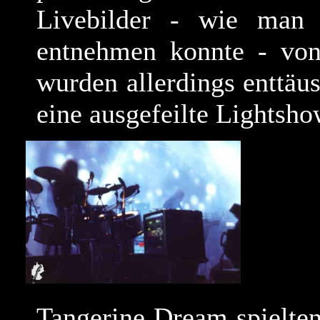
Livebilder - wie man 
entnehmen konnte - von 
wurden allerdings enttä
eine ausgefeilte Lightsho
Tangerine Dream spielte