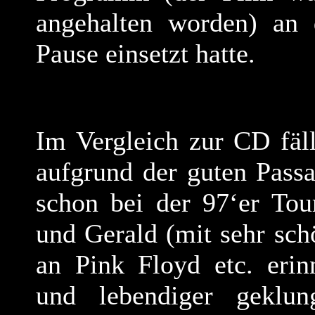
angehalten worden) an d
Pause einsetzt hatte.
Im Vergleich zur CD fäll
aufgrund der guten Pass
schon bei der 97‘er Tou
und Gerald (mit sehr schö
an Pink Floyd etc. erin
und lebendiger geklun