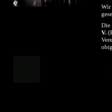
Wir
ges
Die
V.
(R
Ver
obig