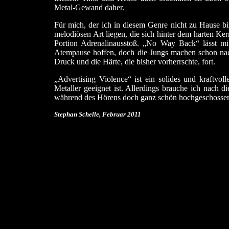
Metal-Gewand daher.
Für mich, der ich in diesem Genre nicht zu Hause bi
melodiösen Art liegen, die sich hinter dem harten Ker
Portion Adrenalinausstoß. „No Way Back“ lässt mit
Atempause hoffen, doch die Jungs machen schon na
Druck und die Härte, die bisher vorherrschte, fort.
„Advertising Violence“ ist ein solides und kraftvo
Metaller geeignet ist. Allerdings brauche ich nach 
während des Hörens doch ganz schön hochgeschosse
Stephan Schelle, Februar
2011