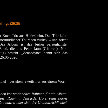
dings (2026)
r-Rock-Trio aus Hildesheim. Das Trio kehrt
nermüdlicher Tourneen zurück – und bricht
Das Album ist das bisher persönlichste,
and, die aus Peter Jaun (Gitarren), Niki
ug) besteht. „Zensodyne“ nennt sich das
 26.06.2026.
titel - bestehen jeweils nur aus einem Wort -
t den konzeptionellen Rahmen für ein Album,
 einen Raum, in dem jeder Hörer seine eigene
eit nutzen oder sich der Unausweichlichkeit