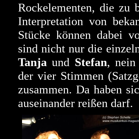
Rockelementen, die zu b
Interpretation von beka
Stücke können dabei vo
sind nicht nur die einz
Tanja
und
Stefan
, nei
der vier Stimmen (Satzge
zusammen. Da haben sich
auseinander reißen darf.