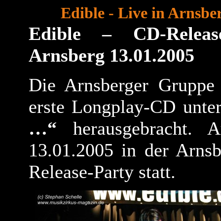
Edible - Live in Arnsbe
Edible – CD-Releas
Arnsberg 13.01.2005
Die Arnsberger Grupp
erste Longplay-CD unte
…“
herausgebracht. 
13.01.2005 in der Arns
Release-Party statt.