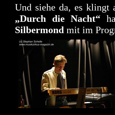
Und siehe da, es klingt 
„Durch die Nacht“
hat
Silbermond
mit im Pro