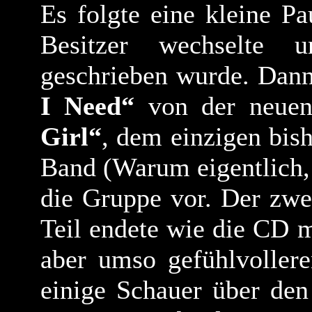
Es folgte eine kleine P
Besitzer wechselte
geschrieben wurde. Dann
I Need“
von der neuen
Girl“
, dem einzigen bish
Band (Warum eigentlich, da
die Gruppe vor. Der zwei
Teil endete wie die CD m
aber umso gefühlvoller
einige Schauer über de