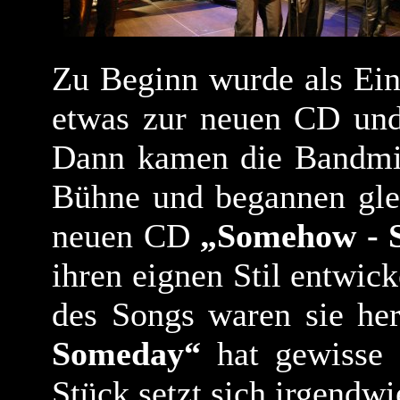
Zu Beginn wurde als E
etwas zur neuen CD und 
Dann kamen die Bandmit
Bühne und begannen glei
neuen CD
„Somehow - 
ihren eignen Stil entwick
des Songs waren sie he
Someday“
hat gewisse 
Stück setzt sich irgendw