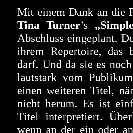
Mit einem Dank an die 
Tina Turner
’s
„Simpl
Abschluss eingeplant. Do
ihrem Repertoire, das b
darf. Und da sie es noch
lautstark vom Publiku
einen weiteren Titel, n
nicht herum. Es ist ein
Titel interpretiert. Ü
wenn an der ein oder an