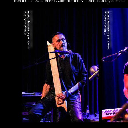
rockten sie 2022 bereits zum fünften Mal den Loreley-Felsen.