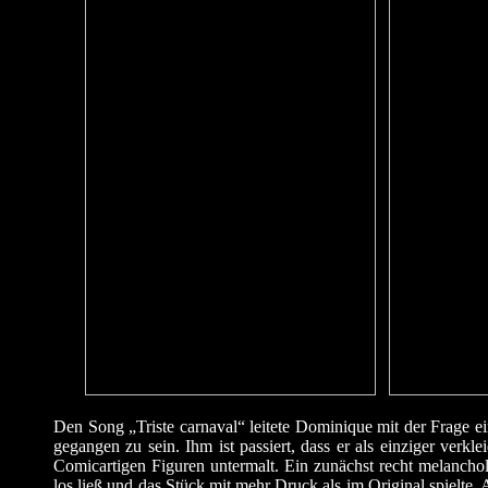
Den Song „Triste carnaval“ leitete Dominique mit der Frage e
gegangen zu sein. Ihm ist passiert, dass er als einziger ver
Comicartigen Figuren untermalt. Ein zunächst recht melanch
los ließ und das Stück mit mehr Druck als im Original spielte.