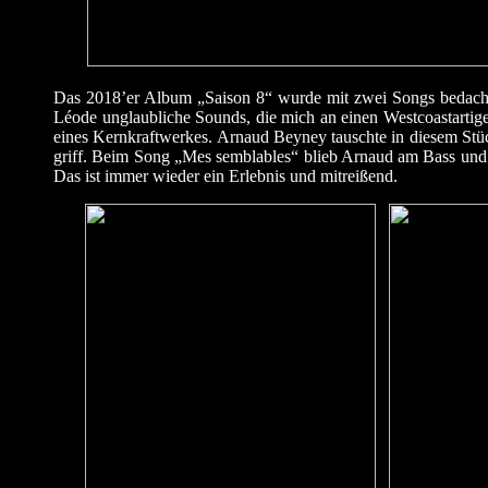
Das 2018’er Album „Saison 8“ wurde mit zwei Songs bedacht
Léode unglaubliche Sounds, die mich an einen Westcoastartige
eines Kernkraftwerkes. Arnaud Beyney tauschte in diesem St
griff. Beim Song „Mes semblables“ blieb Arnaud am Bass und
Das ist immer wieder ein Erlebnis und mitreißend.