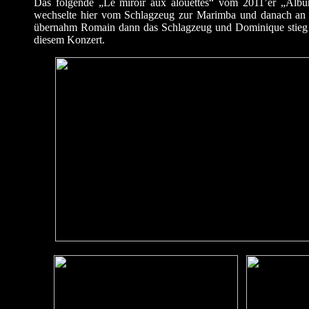
Das folgende „Le miroir aux alouettes“ vom 2011’er „Album 
wechselte hier vom Schlagzeug zur Marimba und danach an d
übernahm Romain dann das Schlagzeug und Dominique stieg v
diesem Konzert.