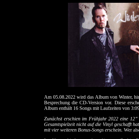
Am 05.08.2022 wird das Album von Winter, hinte
Besprechung die CD-Version vor. Diese erschei
Album enthält 16 Songs mit Laufzeiten von 3:09 
Zunächst erschien im Frühjahr 2022 eine 12’’
Gesamtspielzeit nicht auf die Vinyl geschafft 
mit vier weiteren Bonus-Songs erschein.
Wer also