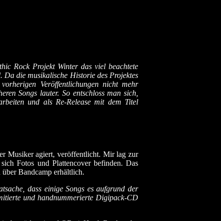
hic Rock Projekt Winter das viel beachtete
Da die musikalische Historie des Projektes
 vorherigen Veröffentlichungen nicht mehr
eren Songs lauter. So entschloss man sich,
rbeiten und als Re-Release mit dem Titel
Musiker agiert, veröffentlicht. Mir lag zur
 sich Fotos und Plattencover befinden. Das
h über Bandcamp erhältlich.
atsache, dass einige Songs es aufgrund der
 limitierte und handnummerierte Digipack-CD