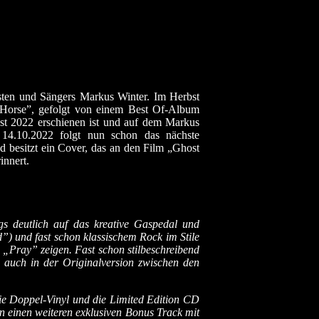
risten und Sängers Markus Winter. Im Herbst
e Horse”, gefolgt von einem Best Of-Album
st 2022 erschienen ist und auf dem Markus
m 14.10.2022 folgt nun schon das nächste
nd besitzt ein Cover, das an den Film „Ghost
innert.
s deutlich auf das kreative Gaspedal und
) und fast schon klassischem Rock im Stile
e „Pray” zeigen. Fast schon stilbeschreibend
 auch in der Originalversion zwischen den
ie Doppel-Vinyl und die Limited Edition CD
on einen weiteren exklusiven Bonus Track mit