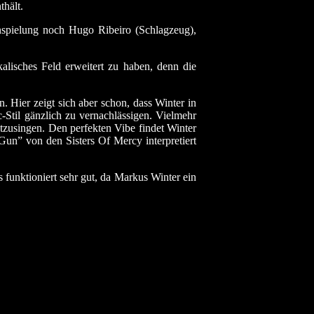
thält.
spielung noch Hugo Ribeiro (Schlagzeug),
lisches Feld erweitert zu haben, denn die
. Hier zeigt sich aber schon, dass Winter in
Stil gänzlich zu vernachlässigen. Vielmehr
itzusingen. Den perfekten Vibe findet Winter
un” von den Sisters Of Mercy interpretiert
 funktioniert sehr gut, da Markus Winter ein