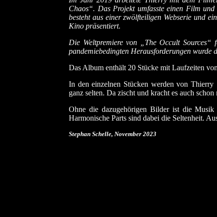
Chaos“. Das Projekt umfasste einen Film un
besteht aus einer zwölfteiligen Webserie und e
Kino präsentiert.
Die Weltpremiere von „The Occult Sources“ fa
pandemiebedingten Herausforderungen wurde der
Das Album enthält 20 Stücke mit Laufzeiten von
In den einzelnen Stücken werden von Thierry 
ganz selten. Da zischt und kracht es auch schon
Ohne die dazugehörigen Bilder ist die Musik 
Harmonische Parts sind dabei die Seltenheit. Aus
Stephan Schelle, November 2023