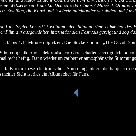
d eine Webserie rund um La Demeure du Chaos / Musée L’Organe vo
inem Spielfilm, die Kunst und Esoterik miteinander verbinden und für
nd im September 2019 während der Jubiläumsfeierlichkeiten des Fest
 Film auf ausgewählten internationalen Festivals gezeigt und zog da
 1:37 bis 4:34 Minuten Spielzeit.
Die Stücke sind mit „The Occult Sour
Stimmungsbilder mit elektronischen Gerätschaften erzeugt. Melodien
 mal recht heftig. Dann wiederum zaubert er atmosphärische Stimmungsb
– falls man diese elektronischen Stimmungsbilder überhaupt so ne
 meiner Sicht ist dies ein Album eher für Fans.