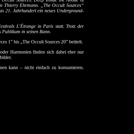
n Thierry Ehrmann. „The Occult Sources“
 das 21. Jahrhundert ein neues Underground-
ivals L’Étrange in Paris statt. Trotz der
s Publikum in seinen Bann.
ces 1” bis „The Occult Sources 20” betitelt.
 oder Harmonien finden sich dabei eher nur
ilder.
nnen kann – nicht einfach zu konsumieren.