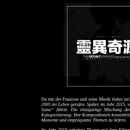
Da mir der Franzose und seine Musik bisher nich
2005 ins Leben gerufen. Später, im Jahr 2015, 
Same“ führte. Die einzigartige Mischung de
Kategorisierung. Ihre Kompositionen konzentrie
Momente und einprägsame Themen zu liefern.
Im Jahr 2019 arbeitete Thierry mit dem Film