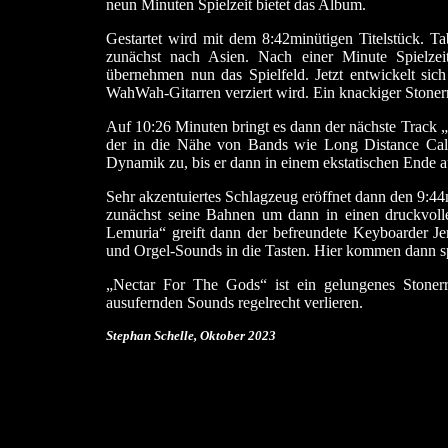
neun Minuten Spielzeit bietet das Album.
Gestartet wird mit dem 8:42minütigen Titelstück. Ta
zunächst nach Asien. Nach einer Minute Spielzei
übernehmen nun das Spielfeld. Jetzt entwickelt sic
WahWah-Gitarren verziert wird. Ein knackiger Stoner
Auf 10:26 Minuten bringt es dann der nächste Track 
der in die Nähe von Bands wie Long Distance Call
Dynamik zu, bis er dann in einem ekstatischen Ende au
Sehr akzentuiertes Schlagzeug eröffnet dann den 9:4
zunächst seine Bahnen um dann in einen druckvol
Lemuria“ greift dann der befreundete Keyboarder J
und Orgel-Sounds in die Tasten. Hier kommen dann s
„Nectar For The Gods“ ist ein gelungenes Stone
ausufernden Sounds regelrecht verlieren.
Stephan Schelle, Oktober 2023