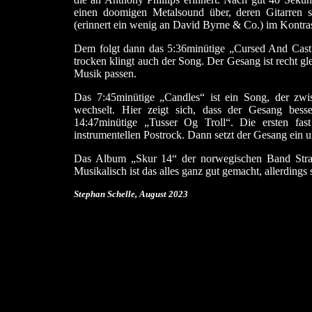
einen doomigen Metalsound über, deren Gitarren s
(erinnert ein wenig an David Byrne & Co.) im Kontra
Dem folgt dann das 5:36minütige „Cursed And Cast 
trocken klingt auch der Song. Der Gesang ist recht gl
Musik passen.
Das 7:45minütige „Candles“ ist ein Song, der zwis
wechselt. Hier zeigt sich, dass der Gesang bess
14:47minütige „Tusser Og Troll“. Die ersten fas
instrumentellen Postrock. Dann setzt der Gesang ein
Das Album „Skur 14“ der norwegischen Band Strang
Musikalisch ist das alles ganz gut gemacht, allerdings
Stephan Schelle, August 2023