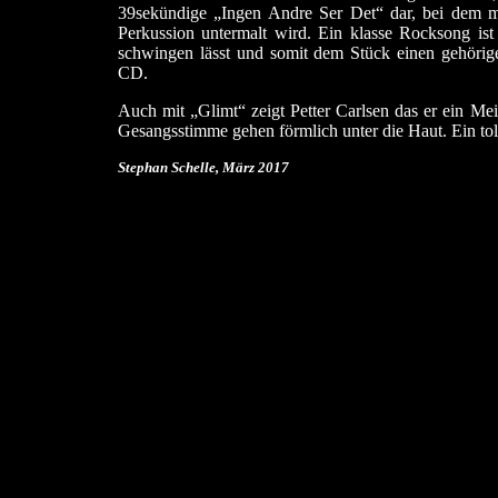
39sekündige „Ingen Andre Ser Det“ dar, bei dem me
Perkussion untermalt wird. Ein klasse Rocksong ist 
schwingen lässt und somit dem Stück einen gehörige
CD.
Auch mit „Glimt“ zeigt Petter Carlsen das er ein Me
Gesangsstimme gehen förmlich unter die Haut. Ein tol
Stephan Schelle, März
2017