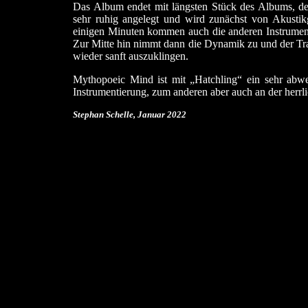
Das Album endet mit längsten Stück des Albums, dem
sehr ruhig angelegt und wird zunächst von Akusti
einigen Minuten kommen auch die anderen Instrumente
Zur Mitte hin nimmt dann die Dynamik zu und der Tra
wieder sanft auszuklingen.
Mythopoeic Mind ist mit „Hatchling“ ein sehr abw
Instrumentierung, zum anderen aber auch an der herr
Stephan Schelle, Januar
2022