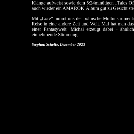
Klänge aufweist sowie dem 5:24minütigen „Tales Of
auch wieder ein AMAROK-Album gut zu Gesicht steh
Mit „Lore“ nimmt uns der polnische Multiinstrume
Reise in eine andere Zeit und Welt. Mal hat man das
einer Fantasywelt. Michał erzeugt dabei - ähnl
einnehmende Stimmung.
Stephan Schelle, Dezember 2023