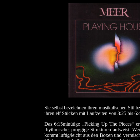
Sie selbst bezeichnen ihren musikalischen Stil b
ihren elf Stücken mit Laufzeiten von 3:25 bis 6
Das 6:15minütige „Picking Up The Pieces“ er
rhythmische, proggige Strukturen aufweist. W
kommt luftig/leicht aus den Boxen und vermisch