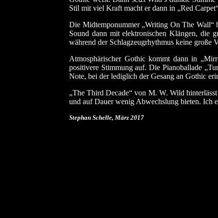
Stil mit viel Kraft macht er dann in „Red Carpet“
Die Midtemponummer „Writing On The Wall“ bie
Sound dann mit elektronischen Klängen, die g
während der Schlagzeugrhythmus keine große V
Atmosphärischer Gothic kommt dann in „Mirr
positivere Stimmung auf. Die Pianoballade „Tu
Note, bei der lediglich der Gesang an Gothic eri
„The Third Decade“ von M. W. Wild hinterlässt
und auf Dauer wenig Abwechslung bieten. Ich e
Stephan Schelle, März
2017