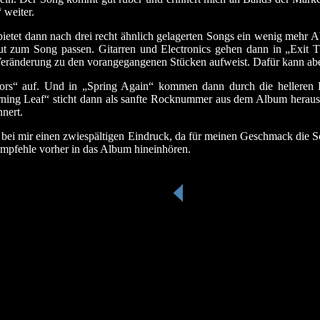
 weiter.
tet dann nach drei recht ähnlich gelagerten Songs ein wenig mehr 
ut zum Song passen. Gitarren und Electronics gehen dann in „Exit 
eränderung zu den vorangegangenen Stücken aufweist. Dafür kann abe
ors“ auf. Und in „Spring Again“ kommen dann durch die helleren 
rning Leaf“ sticht dann als sanfte Rocknummer aus dem Album heraus.
nnert.
 bei mir einen zwiespältigen Eindruck, da für meinen Geschmack die S
mpfehle vorher in das Album hineinhören.