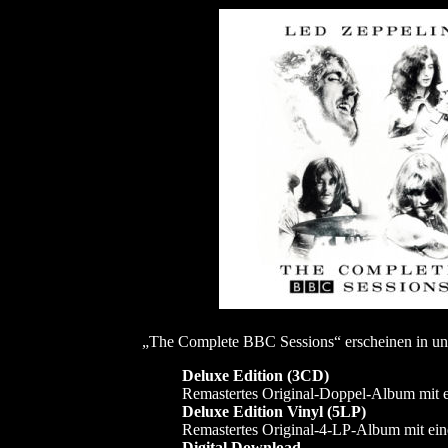
„The Complete BBC Sessions“ erscheinen in un
Deluxe Edition (3CD)
Remastertes Original-Doppel-Album mit ei
Deluxe Edition Vinyl (5LP)
Remastertes Original-4-LP-Album mit ein
Digital Download