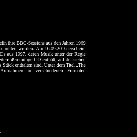
)
pelin ihre BBC-Sessions aus den Jahren 1969
eschnitten wurden. Am 16.09.2016 erscheint
Ds aus 1997, deren Musik unter der Regie
tere 49minütige CD enthält, auf der sieben
es Stück enthalten sind. Unter dem Titel „The
Aufnahmen in verschiedenen Formaten
l.