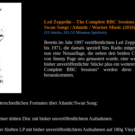
Led Zeppelin – The Complete BBC Sessions
Swan Songs / Atlantic / Warner Music (2016
(33 Stücke, 201:53 Minuten Spielzeit)
Bereits im Jahr 1997 veröffentlichten Led Zep
bis 1971, die damals speziell fürs Radio mitg
nun eine Neuauflage, die neben den beiden C
von Jimmy Page neu gemastert wurde, eine wei
bisher unveröffentlichte Stücke plus ein weiter
Complete BBC Sessions“ werden diese 
herauskommen.
terschiedlichen Formaten über Atlantic/Swan Song:
ner dritten Disc mit bisher unveröffentlichtem Aufnahmen.
er fünften LP mit bisher unveröffentlichtem Aufnahmen auf 180g Viny