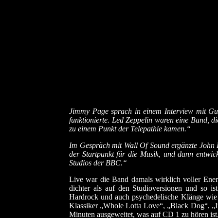
Jimmy Page sprach in einem Interview mit Gui
funktionierte. Led Zeppelin waren eine Band, di
zu einem Punkt der Telepathie kamen.“
Im Gespräch mit Wall Of Sound ergänzte John P
der Startpunkt für die Musik, und dann entwic
Studios der BBC.“
Live war die Band damals wirklich voller Energ
dichter als auf den Studioversionen und so is
Hardrock und auch psychedelische Klänge wie 
Klassiker „Whole Lotta Love“, „Black Dog“, „I
Minuten ausgeweitet, was auf CD 1 zu hören ist.