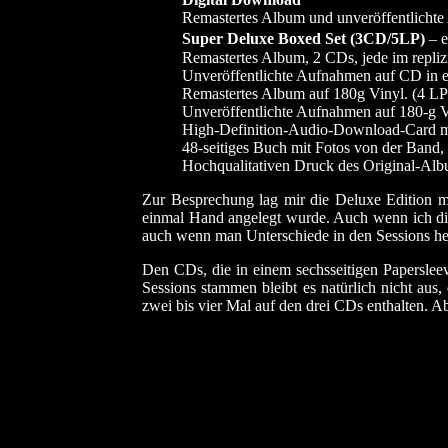
Remastertes Album und unveröffentlicht
Super Deluxe Boxed Set (3CD/5LP)
– e
Remastertes Album, 2 CDs, jede im repliz
Unveröffentlichte Aufnahmen auf CD in 
Remastertes Album auf 180g Vinyl. (4 LP
Unveröffentlichte Aufnahmen auf 180-g V
High-Definition-Audio-Download-Card mi
48-seitiges Buch mit Fotos von der Band
Hochqualitativen Druck des Original-Alb
Zur Besprechung lag mir die Deluxe Edition mi
einmal Hand angelegt wurde. Auch wenn ich die 
auch wenn man Unterschiede in den Sessions he
Den CDs, die in einem sechsseitigen Paperslee
Sessions stammen bleibt es natürlich nicht aus
zwei bis vier Mal auf den drei CDs enthalten. Ab