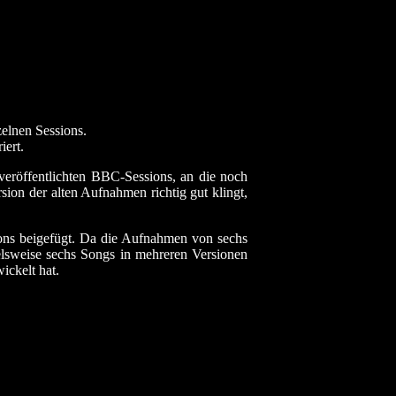
elnen Sessions.
iert.
veröffentlichten BBC-Sessions, an die noch
ion der alten Aufnahmen richtig gut klingt,
ions beigefügt. Da die Aufnahmen von sechs
ielsweise sechs Songs in mehreren Versionen
ickelt hat.