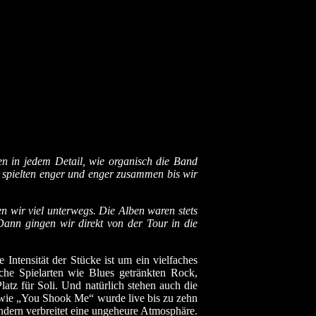
n in jedem Detail, wie organisch die Band
ir spielten enger und enger zusammen bis wir
 wir viel unterwegs. Die Alben waren stets
Dann gingen wir direkt von der Tour in die
Intensität der Stücke ist um ein vielfaches
iche Spielarten wie Blues getränkten Rock,
tz für Soli. Und natürlich stehen auch die
 wie „You Shook Me“ wurde live bis zu zehn
ondern verbreitet eine ungeheure Atmosphäre.