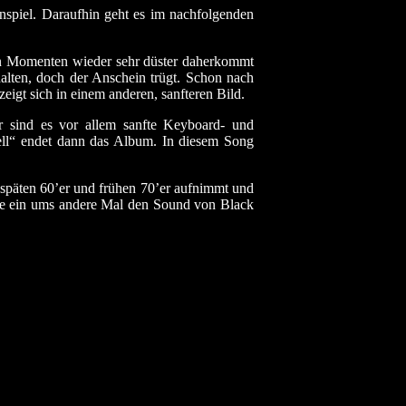
nspiel. Daraufhin geht es im nachfolgenden
gen Momenten wieder sehr düster daherkommt
lten, doch der Anschein trügt. Schon nach
igt sich in einem anderen, sanfteren Bild.
r sind es vor allem sanfte Keyboard- und
ell“ endet dann das Album. In diesem Song
 späten 60’er und frühen 70’er aufnimmt und
 sie ein ums andere Mal den Sound von Black