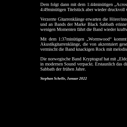
Dem folgt dann mit dem 1:44minütigen „Across
4:49minütigen Titelstück aber wieder druckvoll we
Verzerrte Gitarrenklänge erwarten die Hörer/
und an Bands der Marke Black Sabbath erinner
wenigen Momenten fährt die Band wieder kraftvol
Mit dem 1:37minütigen „Wormwood“ kommt dan
Akustikgitarrenklänge, die von akzentuiert g
vermischt die Band knackigen Rock mit melodis
Die norwegische Band Kryptograf hat mit „Eldor
in modernen Sound verpackt. Erstaunlich das di
Sabbath der frühen Jahre.
Stephan Schelle, Januar
2022