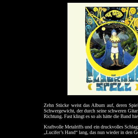
Zehn Stücke weist das Album auf, deren Spiel
Schwergewicht, der durch seine schweren Gitarr
Richtung. Fast klingt es so als hätte die Band h
Kraftvolle Metalriffs und ein druckvolles Schl
„Lucifer’s Hand“ lang, das nun wieder in den G