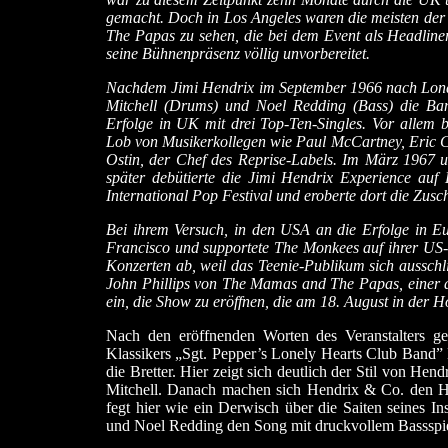
gemacht. Doch in Los Angeles waren die meisten d
The Papas zu sehen, die bei dem Event als Headliner
seine Bühnenpräsenz völlig unvorbereitet.
Nachdem Jimi Hendrix im September 1966 nach Londo
Mitchell (Drums) und Noel Redding (Bass) die Band
Erfolge in UK mit drei Top-Ten-Singles. Vor allem 
Lob von Musikerkollegen wie Paul McCartney, Eric Cl
Ostin, der Chef des Reprise-Labels. Im März 1967 u
später debütierte die Jimi Hendrix Experience a
International Pop Festival und eroberte dort die Zus
Bei ihrem Versuch, in den USA an die Erfolge in Eu
Francisco und supportete The Monkees auf ihrer US-
Konzerten ab, weil das Teenie-Publikum sich ausschli
John Phillips von The Mamas and The Papas, einer d
ein, die Show zu eröffnen, die am 18. August in der Ho
Nach den eröffnenden Worten des Veranstalters ge
Klassikers „Sgt. Pepper’s Lonely Hearts Club Band” l
die Bretter. Hier zeigt sich deutlich der Stil von Hen
Mitchell. Danach machen sich Hendrix & Co. den Ho
fegt hier wie ein Derwisch über die Saiten seines 
und Noel Redding den Song mit druckvollem Bassspiel