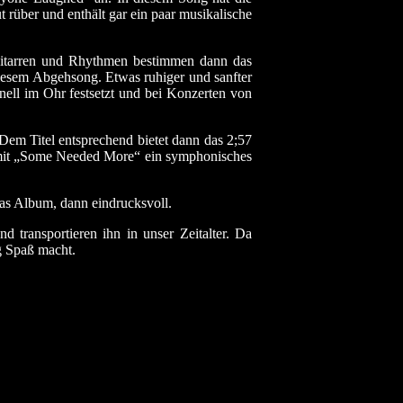
rüber und enthält gar ein paar musikalische
 Gitarren und Rhythmen bestimmen dann das
diesem Abgehsong. Etwas ruhiger und sanfter
ell im Ohr festsetzt und bei Konzerten von
Dem Titel entsprechend bietet dann das 2;57
t mit „Some Needed More“ ein symphonisches
s Album, dann eindrucksvoll.
transportieren ihn in unser Zeitalter. Da
g Spaß macht.