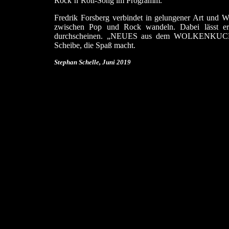
Rock’n’Roll-Song im Programm.
Fredrik Forsberg verbindet in gelungener Art und W
zwischen Pop und Rock wandeln. Dabei lässt er 
durchscheinen. „NEUES aus dem WOLKENKUCKUC
Scheibe, die Spaß macht.
Stephan Schelle, Juni
2019