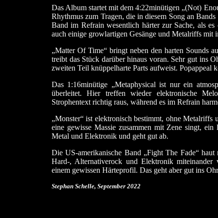
Das Album startet mit dem 4:22minütigen „(Not) Eno
Rhythmus zum Tragen, die in diesem Song an Bands d
Band im Refrain wesentlich härter zur Sache, als e
auch einige growlartigen Gesänge und Metalriffs mit i
„Matter Of Time“ bringt neben den harten Sounds auc
treibt das Stück darüber hinaus voran. Sehr gut ins
zweiten Teil knüppelharte Parts aufweist. Popappeal
Das 1:16minütige „Metaphysical ist nur ein atmosp
überleitet. Hier treffen wieder elektronische Me
Strophentext richtig raus, während es im Refrain harm
„Monster“ ist elektronisch bestimmt, ohne Metalriff
eine gewisse Massie zusammen mit Zene singt, ein 
Metal und Elektronik und geht gut ab.
Die US-amerikanische Band „Fight The Fade“ haut mi
Hard-, Alternativerock und Elektronik miteinande
einem gewissen Härteprofil. Das geht aber gut ins Ohr
Stephan Schelle, September
2022