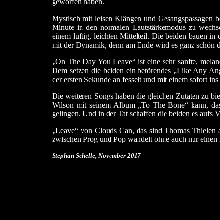
geworfen haben.
Mystisch mit leisen Klängen und Gesangspassagen b
Minute in den normalen Lautstärkemodus zu wechse
einem luftig, leichten Mittelteil. Die beiden bauen i
mit der Dynamik, denn am Ende wird es ganz schön dr
„On The Day You Leave“ ist eine sehr sanfte, melanc
Dem setzen die beiden ein betörendes „Like Any An
der ersten Sekunde an fesselt und mit einem sofort in
Die weiteren Songs haben die gleichen Zutaten zu bie
Wilson mit seinem Album „To The Bone“ kann, das 
gelingen. Und in der Tat schaffen die beiden es aufs 
„Leave“ von Clouds Can, das sind Thomas Thielen a
zwischen Prog und Pop wandelt ohne auch nur einen 
Stephan Schelle, November
2017