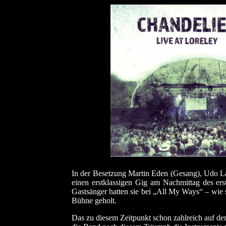
In der Besetzung Martin Eden (Gesang), Udo La
einen erstklassigen Gig am Nachmittag des erst
Gastsänger hatten sie bei „All My Ways“ – wie
Bühne geholt.
Das zu diesem Zeitpunkt schon zahlreich auf de