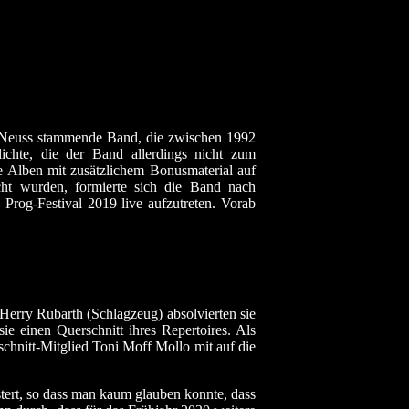
 Neuss stammende Band, die zwischen 1992
lichte, die der Band allerdings nicht zum
 Alben mit zusätzlichem Bonusmaterial auf
cht wurden, formierte sich die Band nach
rog-Festival 2019 live aufzutreten. Vorab
erry Rubarth (Schlagzeug) absolvierten sie
ie einen Querschnitt ihres Repertoires. Als
hnitt-Mitglied Toni Moff Mollo mit auf die
tert, so dass man kaum glauben konnte, dass